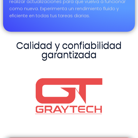
alcance
realizar actualizaciones para que vuelva a funcionar
como nueva. Experimenta un rendimiento fluido y
eficiente en todas tus tareas diarias.
Calidad y confiabilidad
garantizada