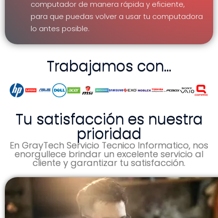
computador de manera rápida y eficiente,
para que puedas volver a usar tu computadora
lo antes posible.
Trabajamos con...
Tu satisfacción es nuestra
prioridad
En GrayTech Servicio Tecnico Informatico, nos
enorgullece brindar un excelente servicio al
cliente y garantizar tu satisfacción.