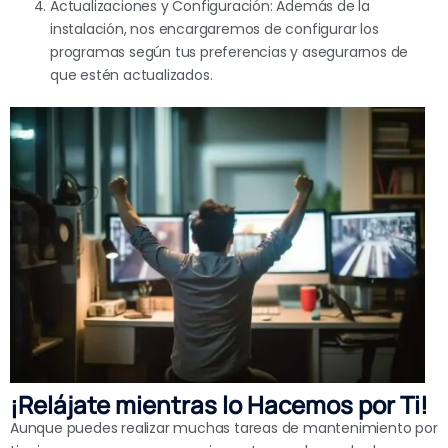
Actualizaciones y Configuración: Además de la
instalación, nos encargaremos de configurar los
programas según tus preferencias y asegurarnos de
que estén actualizados.
¡Relájate mientras lo Hacemos por Ti!
Aunque puedes realizar muchas tareas de mantenimiento por