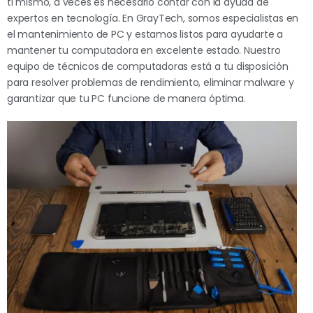
ti mismo, a veces es necesario contar con la ayuda de
expertos en tecnología. En GrayTech, somos especialistas en
el mantenimiento de PC y estamos listos para ayudarte a
mantener tu computadora en excelente estado. Nuestro
equipo de técnicos de computadoras está a tu disposición
para resolver problemas de rendimiento, eliminar malware y
garantizar que tu PC funcione de manera óptima.