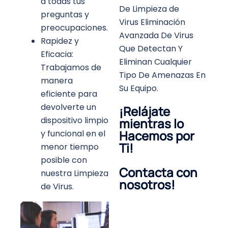
a todas tus
De
Limpieza de
preguntas y
Virus
Eliminación
preocupaciones.
Avanzada De Virus
Rapidez y
Que Detectan Y
Eficacia:
Eliminan Cualquier
Trabajamos de
Tipo De Amenazas En
manera
Su Equipo.
eficiente para
devolverte un
¡Relájate
dispositivo limpio
mientras lo
Hacemos por
y funcional en el
Ti!
menor tiempo
posible con
Contacta con
nuestra Limpieza
nosotros!
de Virus.