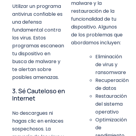
malware y la
Utilizar un programa
restauración de la
antivirus confiable es
funcionalidad de tu
una defensa
dispositivo. Algunos
fundamental contra
de los problemas que
los virus. Estos
abordamos incluyen:
programas escanean
tu dispositivo en
Eliminación
busca de malware y
de virus y
te alertan sobre
ransomware
posibles amenazas.
Recuperación
de datos
3. Sé Cauteloso en
Restauración
Internet
del sistema
operativo
No descargues ni
Optimización
hagas clic en enlaces
de
sospechosos. La
rendimiento