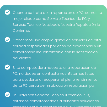
Cuando se trata de la reparacion de PC, somos tu
mejor aliado como Servicio Tecnico de PC y
Servicio Tecnico Notebook, Nuestra Reputación lo
Confirma.
Ofrecemos una amplia gama de servicios de alta
calidad respaldados por años de experiencia y un
compromiso inquebrantable con la satisfacción
del cliente.
Si tu computadora necesita una reparacion de
PC, no dudes en contactarnos. ¡Estamos listos
para ayudarte a recuperar el pleno rendimiento
de tu PC cerca de mi ubicacion reparacion pc!
En GrayTech Soporte Tecnico IT tecnico PCs,
estamos comprometidos a brindarte soluciones
expertas para la reparacion de PC y reparaciones