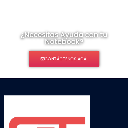
¿Necesitas Ayuda con tu
Notebook?
CONTÁCTENOS ACÁ!