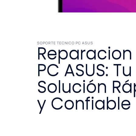
SOPORTE TECNICO PC ASUS
Reparacion
PC ASUS: Tu
Solución Rá
y Confiable