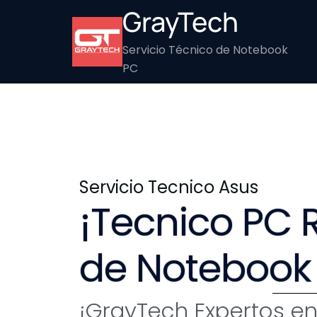
GrayTech
Servicio Técnico de Notebook
PC
Servicio Tecnico Asus
¡Tecnico PC 
de Notebook
¡GrayTech Expertos en