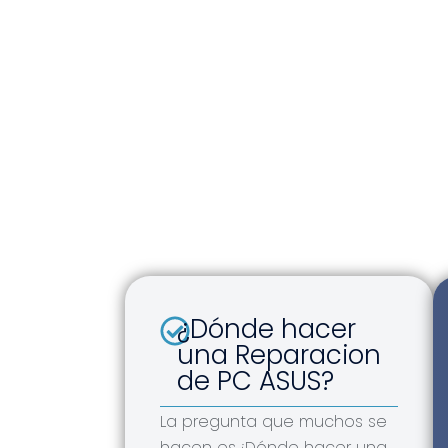
¿Dónde hacer
una Reparacion
de PC ASUS?
La pregunta que muchos se
hacen es,¿Dónde hacer una