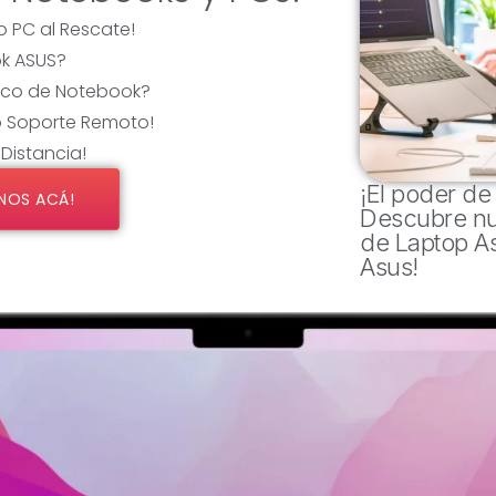
 PC al Rescate!
k ASUS?
nico de Notebook?
o Soporte Remoto!
Distancia!
¡El poder de
NOS ACÁ!
Descubre nu
de Laptop A
Asus!