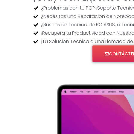
¿Problemas con tu PC? ¡Soporte Tecnico
¿Necesitas una Reparacion de Noteboo
¿Buscas un Tecnico de PC ASUS, ó Tec
¡Recupera tu Productividad con Nuestr
¡Tu Solucion Tecnica a una Llamada de 
CONTÁCTE