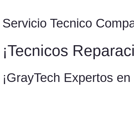
Servicio Tecnico Comp
¡Tecnicos Repara
¡GrayTech Expertos en