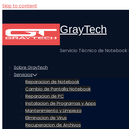
Skip to content
GrayTech
Servicio Técnico de Notebook
Sobre GrayTech
Servicios
Reparacion de Notebook
Cambio de Pantalla Notebook
Reparacion de PC
Instalacion de Programas y Apps
Mantenimiento y Limpieza
Eliminacion de Virus
Recuperacion de Archivos