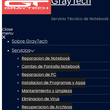
GrayTech
Servicio Técnico de Notebook
Close
menu
Sobre GrayTech
Servicios
Reparacion de Notebook
Cambio de Pantalla Notebook
Reparacion de PC
Instalacion de Programas y Apps
Mantenimiento y Limpieza
Eliminacion de Virus
Recuperacion de Archivos