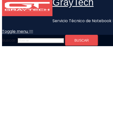
GrayTech
Servicio Técnico de Notebook
Toggle menu
Buscar: