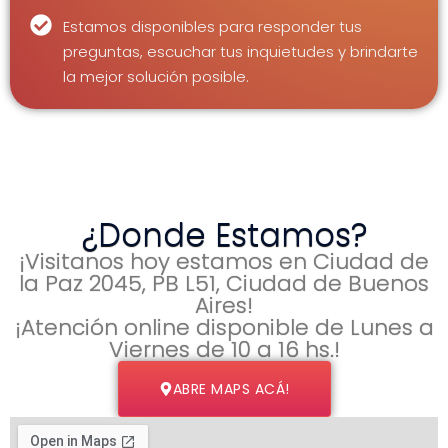
Estamos disponibles para responder tus
preguntas, escuchar tus inquietudes y brindarte
la mejor solución posible.
¿Donde Estamos?
¡Visitanos hoy estamos en Ciudad de
la Paz 2045, PB L51, Ciudad de Buenos
Aires!
¡Atención online disponible de Lunes a
Viernes de 10 a 16 hs.!​
ABRE MAPS ACÁ!