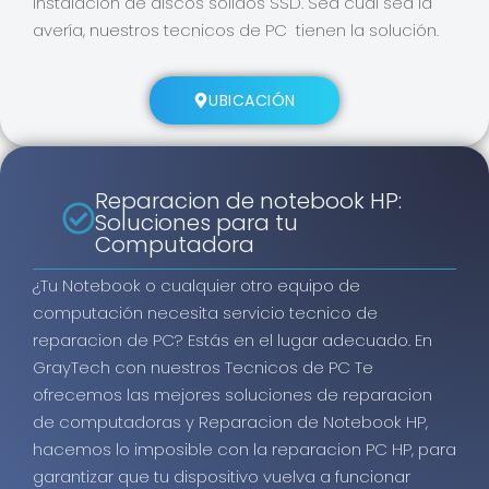
instalación de discos sólidos SSD. Sea cual sea la
avería, nuestros tecnicos de PC tienen la solución.
UBICACIÓN
Reparacion de notebook HP:
Soluciones para tu
Computadora
¿Tu Notebook o cualquier otro equipo de
computación necesita servicio tecnico de
reparacion de PC? Estás en el lugar adecuado. En
GrayTech con nuestros Tecnicos de PC Te
ofrecemos las mejores soluciones de reparacion
de computadoras y Reparacion de Notebook HP,
hacemos lo imposible con la reparacion PC HP, para
garantizar que tu dispositivo vuelva a funcionar