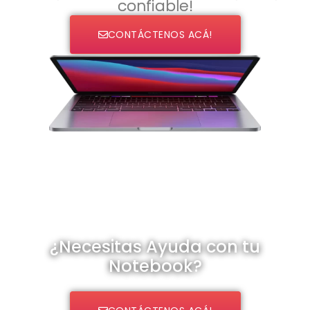
confiable!
CONTÁCTENOS ACÁ!
¿Necesitas Ayuda con tu
Notebook?