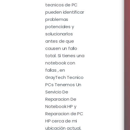
tecnicos de PC
pueden identificar
problemas
potenciales y
solucionarlos
antes de que
causen un fallo
total.
Si tienes una
notebook con
fallas , en
GrayTech Tecnico
PCs Tenemos Un
Servicio De
Reparacion De
Notebook HP y
Reparacion de PC
HP cerca de mi
ubicación actual,