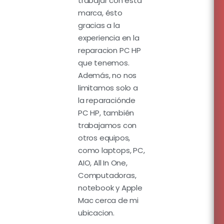
trabajar con esta
marca, ésto
gracias a la
experiencia en la
reparacion PC HP
que tenemos.
Además, no nos
limitamos solo a
la reparaciónde
PC HP, también
trabajamos con
otros equipos,
como laptops, PC,
AIO, All In One,
Computadoras,
notebook y Apple
Mac cerca de mi
ubicacion.