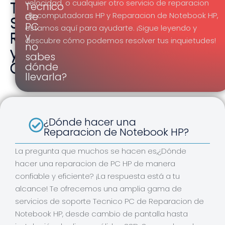
Tu
velocidad, o cualquier otro servicio de reparacion
Tecnico
de
de computadoras HP y Reparacion de Notebook HP,
Solución
PC
estamos aquí para ayudarte. ¡Sigue leyendo y
Rápida
y
descubre cómo podemos resolver tus inquietudes!
no
y
sabes
Confiable
dónde
llevarla?
¿Dónde hacer una
Reparacion de Notebook HP?
La pregunta que muchos se hacen es,¿Dónde
hacer una reparacion de PC HP de manera
confiable y eficiente? ¡La respuesta está a tu
alcance! Te ofrecemos una amplia gama de
servicios de soporte Tecnico PC de Reparacion de
Notebook HP, desde cambio de pantalla hasta