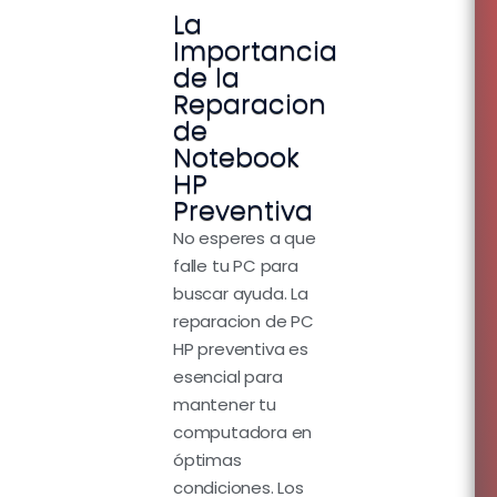
La
Importancia
de la
Reparacion
de
Notebook
HP
Preventiva
No esperes a que
falle tu PC para
buscar ayuda. La
reparacion de PC
HP preventiva es
esencial para
mantener tu
computadora en
óptimas
condiciones. Los